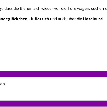
dass die Bienen sich wieder vor die Türe wagen, suchen si
hneeglöckchen
,
Huflattich
und auch über die
Haselnuss
!
en.