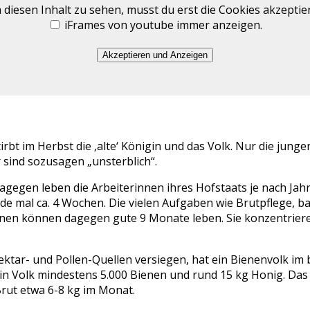
diesen Inhalt zu sehen, musst du erst die Cookies akzeptie
iFrames von youtube immer anzeigen.
Akzeptieren und Anzeigen
bt im Herbst die ‚alte‘ Königin und das Volk. Nur die jung
 sind sozusagen „unsterblich“.
agegen leben die Arbeiterinnen ihres Hofstaats je nach Jahr
 mal ca. 4 Wochen. Die vielen Aufgaben wie Brutpflege, 
nen können dagegen gute 9 Monate leben. Sie konzentrieren
ektar- und Pollen-Quellen versiegen, hat ein Bienenvolk im
in Volk mindestens 5.000 Bienen und rund 15 kg Honig. Das 
Brut etwa 6-8 kg im Monat.