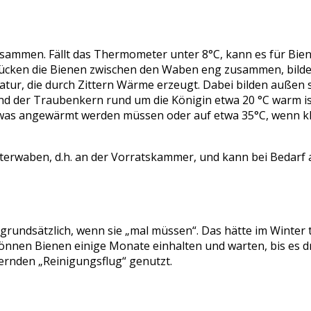
usammen. Fällt das Thermometer unter 8°C, kann es für Biene
 rücken die Bienen zwischen den Waben eng zusammen, bilde
atur, die durch Zittern Wärme erzeugt. Dabei bilden außen 
rend der Traubenkern rund um die Königin etwa 20 °C warm i
was angewärmt werden müssen oder auf etwa 35°C, wenn kle
terwaben, d.h. an der Vorratskammer, und kann bei Bedarf 
 grundsätzlich, wenn sie „mal müssen“. Das hätte im Winter 
können Bienen einige Monate einhalten und warten, bis es
ernden „Reinigungsflug“ genutzt.