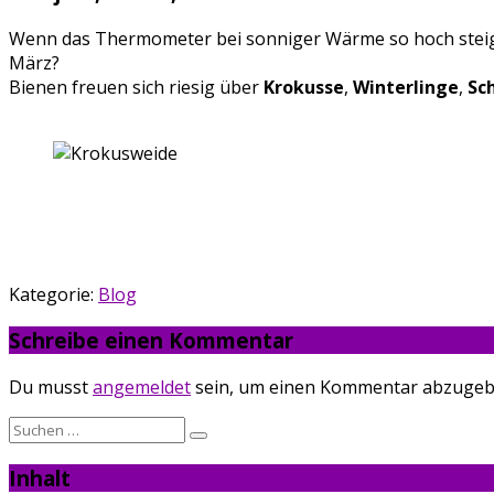
Wenn das Thermometer bei sonniger Wärme so hoch steigt, 
März?
Bienen freuen sich riesig über
Krokusse
,
Winterlinge
,
Sc
Kategorie:
Blog
Schreibe einen Kommentar
Du musst
angemeldet
sein, um einen Kommentar abzugeb
Suche
nach:
Inhalt