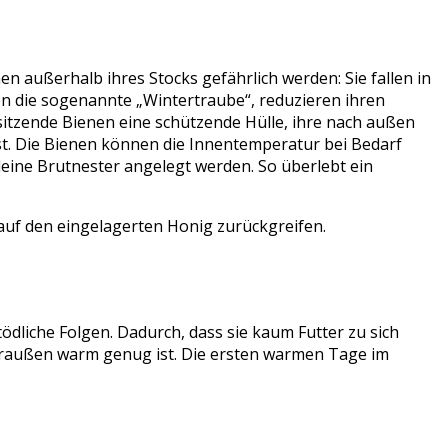
n außerhalb ihres Stocks gefährlich werden: Sie fallen in
n die sogenannte „Wintertraube“, reduzieren ihren
sitzende Bienen eine schützende Hülle, ihre nach außen
st. Die Bienen können die Innentemperatur bei Bedarf
ine Brutnester angelegt werden. So überlebt ein
auf den eingelagerten Honig zurückgreifen.
tödliche Folgen. Dadurch, dass sie kaum Futter zu sich
 draußen warm genug ist. Die ersten warmen Tage im