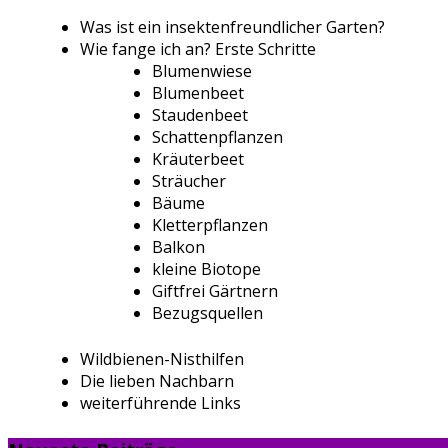
Was ist ein insektenfreundlicher Garten?
Wie fange ich an? Erste Schritte
Blumenwiese
Blumenbeet
Staudenbeet
Schattenpflanzen
Kräuterbeet
Sträucher
Bäume
Kletterpflanzen
Balkon
kleine Biotope
Giftfrei Gärtnern
Bezugsquellen
Wildbienen-Nisthilfen
Die lieben Nachbarn
weiterführende Links