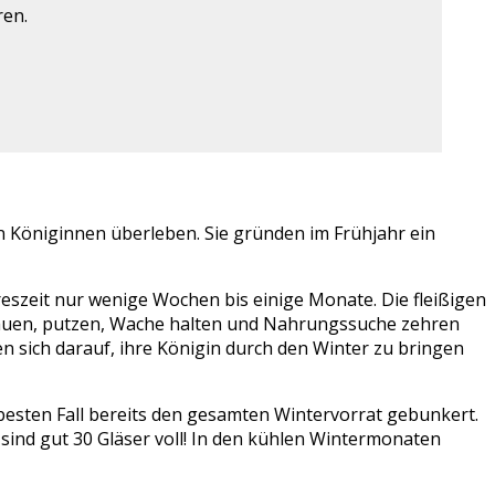
ren.
en Königinnen überleben. Sie gründen im Frühjahr ein
eszeit nur wenige Wochen bis einige Monate. Die fleißigen
bauen, putzen, Wache halten und Nahrungssuche zehren
 sich darauf, ihre Königin durch den Winter zu bringen
 besten Fall bereits den gesamten Wintervorrat gebunkert.
sind gut 30 Gläser voll! In den kühlen Wintermonaten