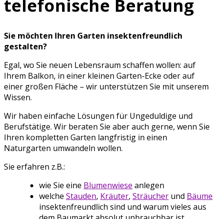
telefonische Beratung
Sie möchten Ihren Garten insektenfreundlich
gestalten?
Egal, wo Sie neuen Lebensraum schaffen wollen: auf
Ihrem Balkon, in einer kleinen Garten-Ecke oder auf
einer großen Fläche – wir unterstützen Sie mit unserem
Wissen.
Wir haben einfache Lösungen für Ungeduldige und
Berufstätige. Wir beraten Sie aber auch gerne, wenn Sie
Ihren kompletten Garten langfristig in einen
Naturgarten umwandeln wollen.
Sie erfahren z.B.:
wie Sie eine
Blumenwiese
anlegen
welche
Stauden
,
Kräuter
,
Sträucher
und
Bäume
insektenfreundlich sind und warum vieles aus
dem Baumarkt absolut unbrauchbar ist