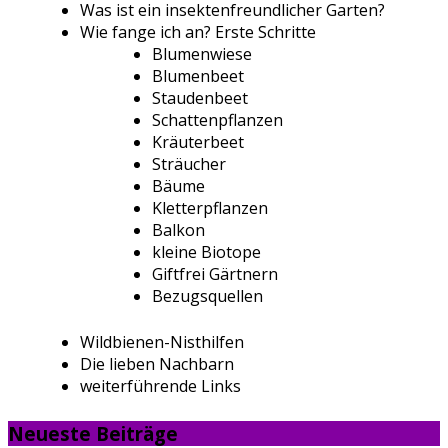
Was ist ein insektenfreundlicher Garten?
Wie fange ich an? Erste Schritte
Blumenwiese
Blumenbeet
Staudenbeet
Schattenpflanzen
Kräuterbeet
Sträucher
Bäume
Kletterpflanzen
Balkon
kleine Biotope
Giftfrei Gärtnern
Bezugsquellen
Wildbienen-Nisthilfen
Die lieben Nachbarn
weiterführende Links
Neueste Beiträge