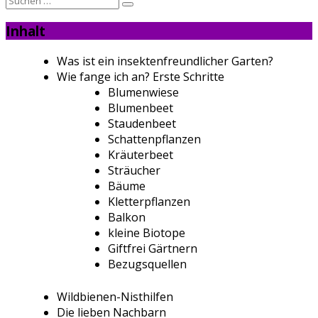
nach:
Inhalt
Was ist ein insektenfreundlicher Garten?
Wie fange ich an? Erste Schritte
Blumenwiese
Blumenbeet
Staudenbeet
Schattenpflanzen
Kräuterbeet
Sträucher
Bäume
Kletterpflanzen
Balkon
kleine Biotope
Giftfrei Gärtnern
Bezugsquellen
Wildbienen-Nisthilfen
Die lieben Nachbarn