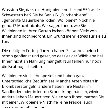
Wussten Sie, dass die Honigbiene noch rund 550 wilde
Schwestern hat? Sie heißen z.B. „Furchenbiene“,
„gehörnte Mauerbiene“ oder „Wollbiene“. Noch nie
gehört? Macht nichts. Wir sagen Ihnen, wie Sie
Wildbienen in Ihren Garten locken können. Viele von
ihnen sind hochbedroht. Ein Grund mehr, etwas für sie zu
tun.
Die richtigen Futterpflanzen haben Sie wahrscheinlich
schon gepflanzt und gesät, so dass es der Wildbiene bei
Ihnen nicht an Nahrung mangelt. Nun fehlen nur noch
die Brutmöglichkeiten:
Wildbienen sind sehr speziell und haben ganz
unterschiedliche Bedürfnisse. Manche Arten nisten in
Brombeerstängeln, andere haben ihre Nester im
Sandboden oder in leeren Schneckengehäusen, wieder
andere lieben Mauerritzen. Vielen von Ihnen machen Sie
mit einer „Wildbienen-Nisthilfe“ eine Freude, auch
„Insektenhotel“ genannt.