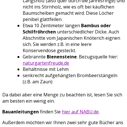
Längsholz (also quer durch die Jahresringe) und
nicht ins Stirnholz, wie es oft bei käuflichen
Baumscheiben gemacht wird. Diese Löcher
penibel glattfeilen.
Etwa 10 Zentimeter langen
Bambus oder
Schilfröhrchen
unterschiedlicher Dicke. Auch
Abschnitte vom Japanischen Knöterich eignen
sich. Sie werden z.B. in eine leere
Konservendose gesteckt.
Gebrannte
Bienensteine
. Bezugsquelle hier:
naturgartenfreude.de
Behältnisse mit Lehm
senkrecht aufgehängten Brombeerstängeln
(z.B. am Zaun)
Da dabei aber eine Menge zu beachten ist, lesen Sie sich
am besten ein wenig ein.
Bauanleitungen
finden Sie
hier auf NABU.de
.
Außerdem möchten wir Ihnen zwei sehr gute Bücher ans