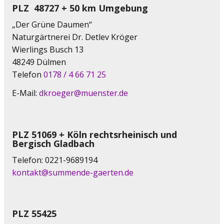
PLZ 48727 + 50 km Umgebung
„Der Grüne Daumen“
Naturgärtnerei Dr. Detlev Kröger
Wierlings Busch 13
48249 Dülmen
Telefon
0178 / 4 66 71 25
E-Mail:
dkroeger@muenster.de
PLZ 51069 + Köln rechtsrheinisch und
Bergisch Gladbach
Telefon: 0221-9689194
kontakt@summende-gaerten.de
PLZ 55425