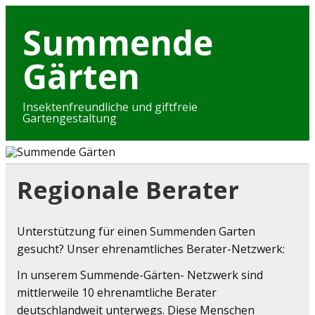
Skip
to
Summende
content
Gärten
Insektenfreundliche und giftfreie
Gartengestaltung
Regionale Berater
Unterstützung für einen Summenden Garten
gesucht? Unser ehrenamtliches Berater-Netzwerk:
In unserem Summende-Gärten- Netzwerk sind
mittlerweile 10 ehrenamtliche Berater
deutschlandweit unterwegs. Diese Menschen