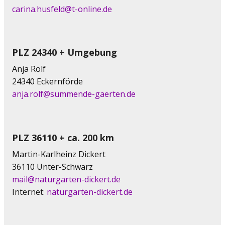
carina.husfeld@t-online.de
PLZ 24340 + Umgebung
Anja Rolf
24340 Eckernförde
anja.rolf@summende-gaerten.de
PLZ 36110 + ca. 200 km
Martin-Karlheinz Dickert
36110 Unter-Schwarz
mail@naturgarten-dickert.de
Internet:
naturgarten-dickert.de