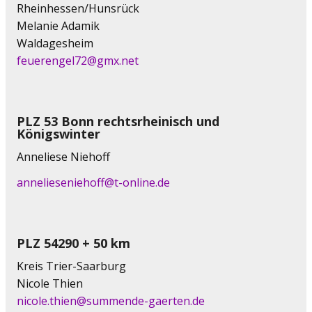
Rheinhessen/Hunsrück
Melanie Adamik
Waldagesheim
feuerengel72@gmx.net
PLZ 53 Bonn rechtsrheinisch und
Königswinter
Anneliese Niehoff
annelieseniehoff@t-online.de
PLZ 54290 + 50 km
Kreis Trier-Saarburg
Nicole Thien
nicole.thien@summende-gaerten.de