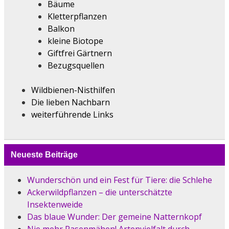
Bäume
Kletterpflanzen
Balkon
kleine Biotope
Giftfrei Gärtnern
Bezugsquellen
Wildbienen-Nisthilfen
Die lieben Nachbarn
weiterführende Links
Neueste Beiträge
Wunderschön und ein Fest für Tiere: die Schlehe
Ackerwildpflanzen – die unterschätzte
Insektenweide
Das blaue Wunder: Der gemeine Natternkopf
Nie mehr Rasenmähen! Artenvielfalt durch