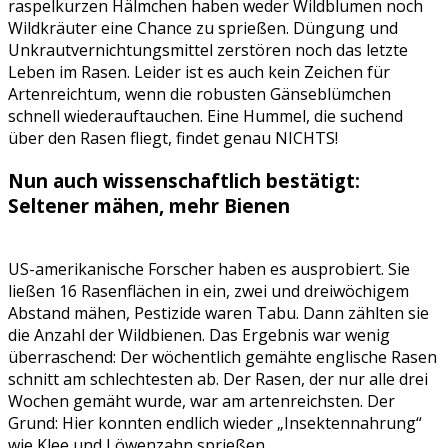
raspelkurzen Hälmchen haben weder Wildblumen noch
Wildkräuter eine Chance zu sprießen. Düngung und
Unkrautvernichtungsmittel zerstören noch das letzte
Leben im Rasen. Leider ist es auch kein Zeichen für
Artenreichtum, wenn die robusten Gänseblümchen
schnell wiederauftauchen. Eine Hummel, die suchend
über den Rasen fliegt, findet genau NICHTS!
Nun auch wissenschaftlich bestätigt:
Seltener mähen, mehr Bienen
US-amerikanische Forscher haben es ausprobiert. Sie
ließen 16 Rasenflächen in ein, zwei und dreiwöchigem
Abstand mähen, Pestizide waren Tabu. Dann zählten sie
die Anzahl der Wildbienen. Das Ergebnis war wenig
überraschend: Der wöchentlich gemähte englische Rasen
schnitt am schlechtesten ab. Der Rasen, der nur alle drei
Wochen gemäht wurde, war am artenreichsten. Der
Grund: Hier konnten endlich wieder „Insektennahrung“
wie Klee und Löwenzahn sprießen.