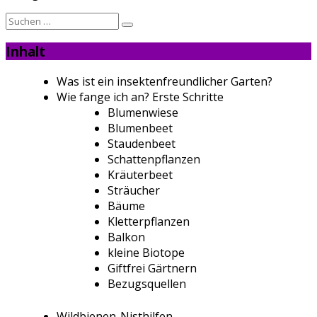
Suche
nach:
Inhalt
Was ist ein insektenfreundlicher Garten?
Wie fange ich an? Erste Schritte
Blumenwiese
Blumenbeet
Staudenbeet
Schattenpflanzen
Kräuterbeet
Sträucher
Bäume
Kletterpflanzen
Balkon
kleine Biotope
Giftfrei Gärtnern
Bezugsquellen
Wildbienen-Nisthilfen