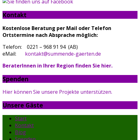
Kontakt
Kostenlose Beratung per Mail oder Telefon
Ortstermine nach Absprache möglich
:
Telefon: 0221 – 968 91 94 (AB)
eMail:
kontakt@summende-gaerten.de
BeraterInnen in Ihrer Region finden Sie hier.
Spenden
Hier können Sie unsere Projekte unterstützen.
Unsere Gäste
Start
Kontakt
Blog
Spenden