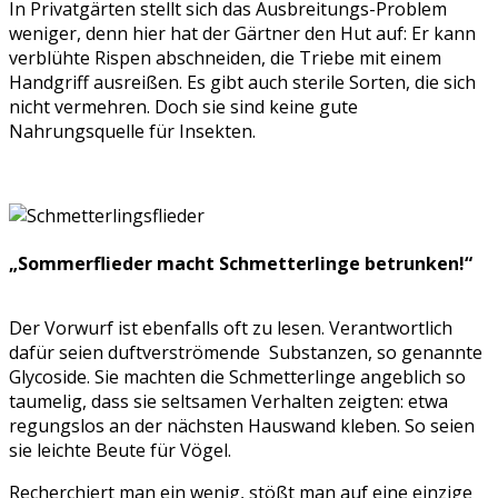
In Privatgärten stellt sich das Ausbreitungs-Problem
weniger, denn hier hat der Gärtner den Hut auf: Er kann
verblühte Rispen abschneiden, die Triebe mit einem
Handgriff ausreißen. Es gibt auch sterile Sorten, die sich
nicht vermehren. Doch sie sind keine gute
Nahrungsquelle für Insekten.
„Sommerflieder macht Schmetterlinge betrunken!“
Der Vorwurf ist ebenfalls oft zu lesen. Verantwortlich
dafür seien duftverströmende Substanzen, so genannte
Glycoside. Sie machten die Schmetterlinge angeblich so
taumelig, dass sie seltsamen Verhalten zeigten: etwa
regungslos an der nächsten Hauswand kleben. So seien
sie leichte Beute für Vögel.
Recherchiert man ein wenig, stößt man auf eine einzige