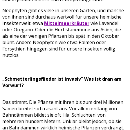
Neophyten gibt es viele in unseren Gärten, und manche
von ihnen sind durchaus wertvoll für unsere heimische
Insektenwelt: etwa
Mittelmeerkräuter
wie Lavendel
oder Oregano. Oder die Herbstanemone aus Asien, die
als eine der wenigen Pflanzen bis spät in den Oktober
blüht. Andere Neophyten wie etwa Palmen oder
Forsythien hingegen sind für unsere Insekten völlig
nutzlos.
„Schmetterlingsflieder ist invasiv“ Was ist dran am
Vorwurf?
Das stimmt. Die Pflanze mit ihren bis zum drei Millionen
Samen breitet sich rasant aus. Vor allem entlang von
Bahndämmen bildet sie oft lila ‚Schluchten‘ von
mehreren hundert Metern. Unklar bleibt jedoch, ob sie
an Bahndämmen wirklich heimische Pflanzen verdrängt.