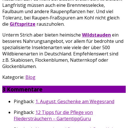
Langfristig müssen auch eine Brennnesselecke,
Faulbaum und andere Raupenpflanzen her. Und viel
Toleranz, bei Raupen-Fraßspuren am Kohl nicht gleich
die
Giftspritze
rauszuholen.
Unterm Strich aber bieten heimische
Wildstauden
ein
besseres Nahrungsangebot, vor allem für bedrohte und
spezialisierte Insektenarten wie viele der über 500
Wildbienenarten in Deutschland. Empfehlenswert sind
z.B. Skabiosen, Flockenblumen, Natternkopf oder
Glockenblumen.
Kategorie:
Blog
3 Kommentare
Pingback:
1. August: Geschenke am Wegesrand
Pingback:
12 Tipps für die Pflege von
Fliedersträuchern – GartentippGuru