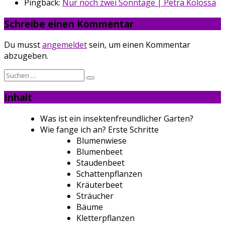
Pingback:
Nur noch zwei Sonntage | Petra Kolossa
Schreibe einen Kommentar
Du musst
angemeldet
sein, um einen Kommentar
abzugeben.
Suche
nach:
Inhalt
Was ist ein insektenfreundlicher Garten?
Wie fange ich an? Erste Schritte
Blumenwiese
Blumenbeet
Staudenbeet
Schattenpflanzen
Kräuterbeet
Sträucher
Bäume
Kletterpflanzen