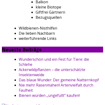
Balkon
kleine Biotope
Giftfrei Gärtnern
Bezugsquellen
Wildbienen-Nisthilfen
Die lieben Nachbarn
weiterführende Links
Neueste Beiträge
Wunderschön und ein Fest für Tiere: die
Schlehe
Ackerwildpflanzen – die unterschätzte
Insektenweide
Das blaue Wunder: Der gemeine Natternkopf
Nie mehr Rasenmähen! Artenvielfalt durch
Faulheit
Bienen würden „ungefüllt“ kaufen!